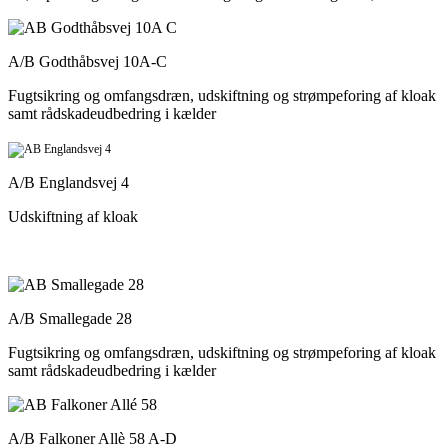
A/B Godthåbsvej 10A-C
Fugtsikring og omfangsdræn, udskiftning og strømpeforing af kloak
samt rådskadeudbedring i kælder
A/B Englandsvej 4
Udskiftning af kloak
A/B Smallegade 28
Fugtsikring og omfangsdræn, udskiftning og strømpeforing af kloak
samt rådskadeudbedring i kælder
A/B Falkoner Allè 58 A-D