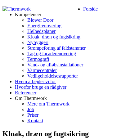
Forside
Kompetencer
Blower Door
Energirenovering
Helhedsplaner
Kloak, dræn og fugtsikring
Nybyggeri
Strømpeforing af faldstammer
Tag og facaderenovering
Termografi
Vand- og afløbsinstallationer
Varmecentraler
Vedligeholdelsesrapporter
Hvem arbejder vi for
Hvorfor bruge en rådgiver
Referencer
Om Thermwork
Mere om Thermwork
Job
Priser
Kontakt
Kloak, dræn og fugtsikring